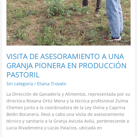
VISITA DE ASESORAMIENTO A UNA
GRANJA PIONERA EN PRODUCCIÓN
PASTORIL
Sin categoría
/
Eliana Trovato
La Dirección de Ganadería y Alimentos, representada por su
directora Roxana Ortiz Mena y la técnica profesional Zulma
Chemes junto a la coordinadora de la Ley Ovina y Caprina
Belén Bocanera, llevó a cabo una visita de asesoramiento
técnico y sanitario a la Granja Avícola Avilú, perteneciente a
Lucia Rivadeneira y Lucas Palacios, ubicada en