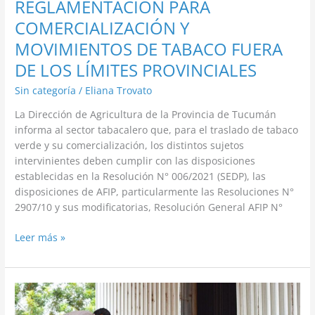
REGLAMENTACIÓN PARA
LOS
COMERCIALIZACIÓN Y
LÍMITES
MOVIMIENTOS DE TABACO FUERA
PROVINCIALES
DE LOS LÍMITES PROVINCIALES
Sin categoría
/
Eliana Trovato
La Dirección de Agricultura de la Provincia de Tucumán
informa al sector tabacalero que, para el traslado de tabaco
verde y su comercialización, los distintos sujetos
intervinientes deben cumplir con las disposiciones
establecidas en la Resolución N° 006/2021 (SEDP), las
disposiciones de AFIP, particularmente las Resoluciones N°
2907/10 y sus modificatorias, Resolución General AFIP N°
Leer más »
ACOPIOS
HABILITADOS