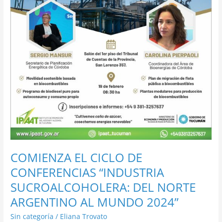
SUCROALCOHOLERA:
DEL
NORTE
ARGENTINO
AL
MUNDO
2024”
COMIENZA EL CICLO DE
CONFERENCIAS “INDUSTRIA
SUCROALCOHOLERA: DEL NORTE
ARGENTINO AL MUNDO 2024”
Sin categoría
/
Eliana Trovato