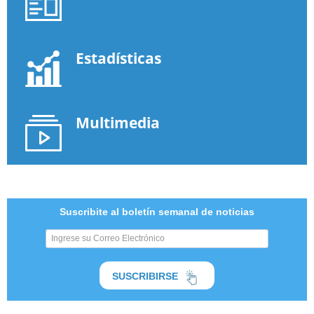
Estadísticas
Multimedia
Suscribite al boletín semanal de noticias
SUSCRIBIRSE