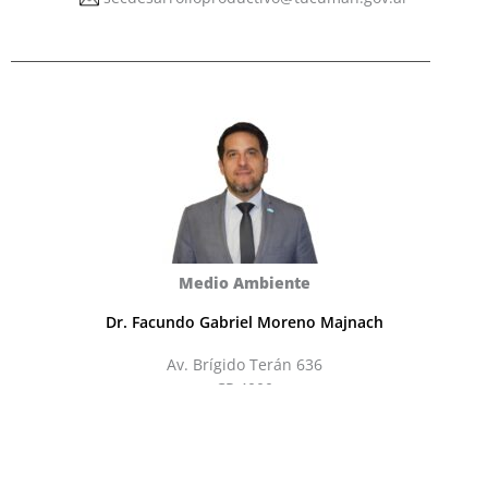
Medio Ambiente
Dr. Facundo Gabriel Moreno Majnach
Av. Brígido Terán 636
CP 4000
Tel: +54 (0381) 4525699