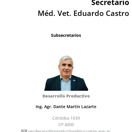
Secretario
Méd. Vet. Eduardo Castro
Subsecretarios
Desarrollo Productivo
Ing. Agr. Dante Martín Lazarte
Córdoba 1039
CP 4000
secdesarrolloproductivo@tucuman.gov.ar