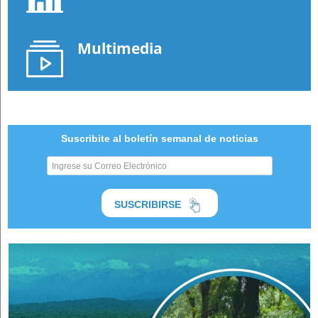
Multimedia
Suscribite al boletín semanal de noticias
SUSCRIBIRSE