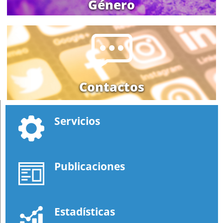
Género
Contactos
Servicios
Publicaciones
Estadísticas