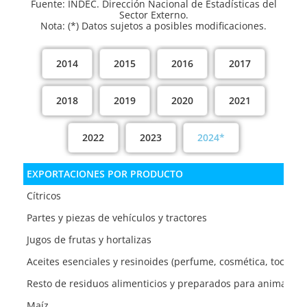
Fuente: INDEC. Dirección Nacional de Estadísticas del
Sector Externo.
Nota: (*) Datos sujetos a posibles modificaciones.
2014
2015
2016
2017
2018
2019
2020
2021
2022
2023
2024*
EXPORTACIONES POR PRODUCTO
Cítricos
Partes y piezas de vehículos y tractores
Jugos de frutas y hortalizas
Aceites esenciales y resinoides (perfume, cosmética, tocador
Resto de residuos alimenticios y preparados para animales
Maíz