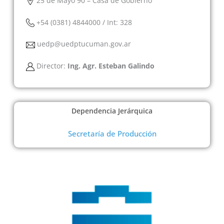
25 de Mayo 90 – Casa de Gobierno
+54 (0381) 4844000 / Int: 328
uedp@uedptucuman.gov.ar
Director:
Ing. Agr. Esteban Galindo
Dependencia Jerárquica
Secretaría de Producción