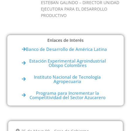
i
ESTEBAN GALINDO – DIRECTOR UNIDAD
EJECUTORA PARA EL DESARROLLO
PRODUCTIVO
d
Enlaces de Interés
e
Banco de Desarrollo de América Latina
Estación Experimental Agroindustrial
Obispo Colombres
o
Instituto Nacional de Tecnología
Agropecuaria
Programa para Incrementar la
Competitividad del Sector Azucarero