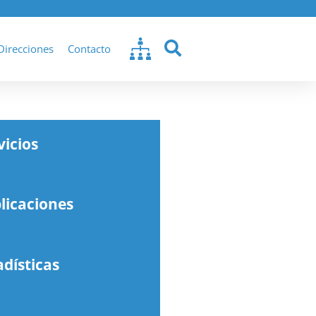
Direcciones
Contacto
vicios
licaciones
adísticas