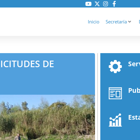
Inicio
Secretaría
ICITUDES DE
Ser
Pub
Est