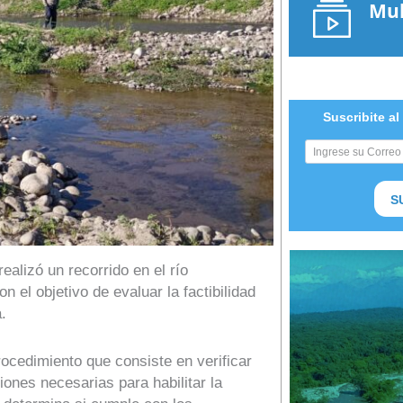
Mul
Suscribite al
S
realizó un recorrido en el río
 el objetivo de evaluar la factibilidad
.
rocedimiento que consiste en verificar
iones necesarias para habilitar la