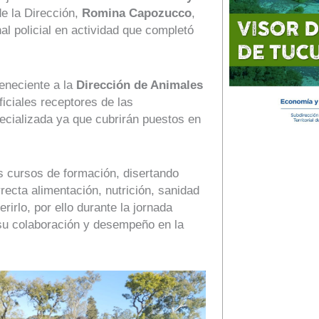
de la Dirección,
Romina Capozucco
,
nal policial en actividad que completó
eneciente a la
Dirección de Animales
ficiales receptores de las
ecializada ya que cubrirán puestos en
os cursos de formación, disertando
recta alimentación, nutrición, sanidad
irlo, por ello durante la jornada
su colaboración y desempeño en la