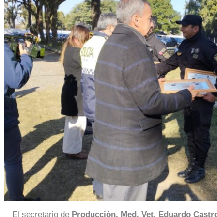
El secretario de
Producción, Med. Vet. Eduardo Castr