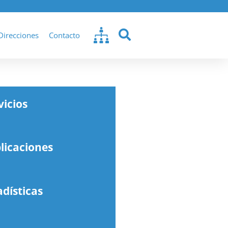
Direcciones
Contacto
vicios
licaciones
adísticas