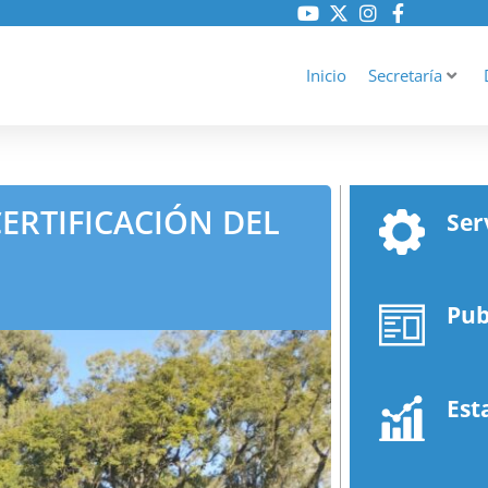
Inicio
Secretaría
ERTIFICACIÓN DEL
Ser
Pub
Est