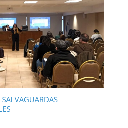
N SALVAGUARDAS
LES