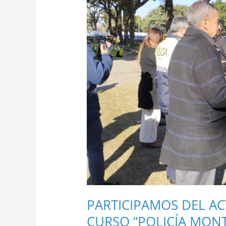
DEL
CURSO
“POLICÍA
MONTADA”
PARTICIPAMOS DEL AC
CURSO “POLICÍA MON