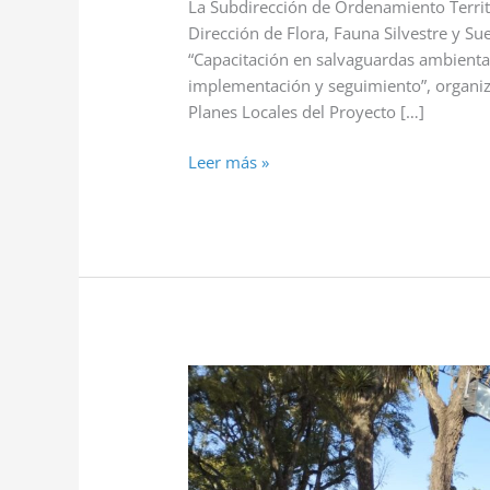
La Subdirección de Ordenamiento Territ
Dirección de Flora, Fauna Silvestre y Sue
“Capacitación en salvaguardas ambiental
implementación y seguimiento”, organiz
Planes Locales del Proyecto […]
Leer más »
PARTICIPAMOS
DEL
ACTO
DE
CERTIFICACIÓN