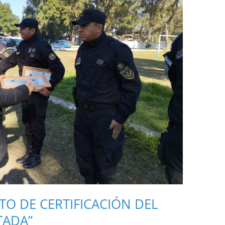
TO DE CERTIFICACIÓN DEL
TADA”