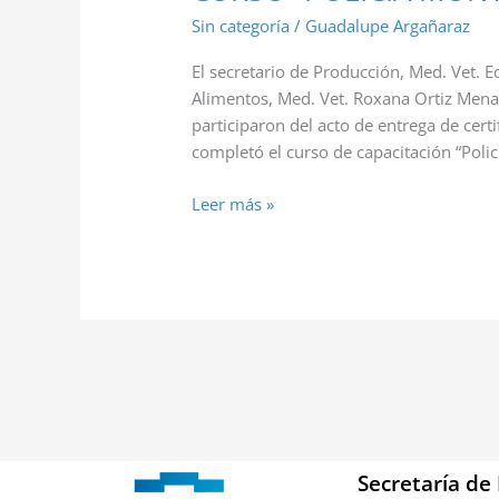
Sin categoría
/
Guadalupe Argañaraz
El secretario de Producción, Med. Vet. E
Alimentos, Med. Vet. Roxana Ortiz Mena 
participaron del acto de entrega de certi
completó el curso de capacitación “Poli
Leer más »
Secretaría de