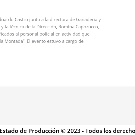
duardo Castro junto a la directora de Ganadería y
y la técnica de la Dirección, Romina Capozucco,
ficados al personal policial en actividad que
cía Montada”. El evento estuvo a cargo de
 Estado de Producción © 2023 - Todos los derech