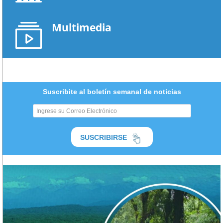
Multimedia
Suscribite al boletín semanal de noticias
SUSCRIBIRSE