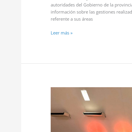
autoridades del Gobierno de la provincia
información sobre las gestiones realizad
referente a sus áreas
Leer más »
CONCURSO
DE
QUESO,
QUESILLOS
Y
DULCE