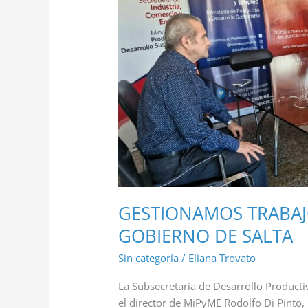
EL
GOBIERNO
DE
SALTA
GESTIONAMOS TRABAJ
GOBIERNO DE SALTA
Sin categoría
/
Eliana Trovato
La Subsecretaría de Desarrollo Producti
el director de MiPyME Rodolfo Di Pinto