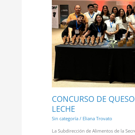
DE
LECHE
CONCURSO DE QUESO,
LECHE
Sin categoría
/
Eliana Trovato
La Subdirección de Alimentos de la Secr