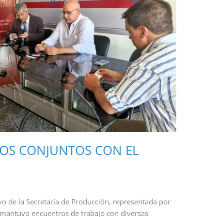
OS CONJUNTOS CON EL
vo de la Secretaría de Producción, representada por
, mantuvo encuentros de trabajo con diversas