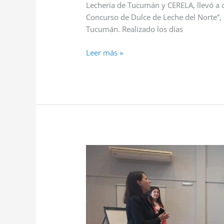
Lechería de Tucumán y CERELA, llevó a 
Concurso de Dulce de Leche del Norte”, 
Tucumán. Realizado los días
Leer más »
REALIZAMOS
EL
TALLER
“CONSTRUCCIÓN
DE
Mi
PROYECTO