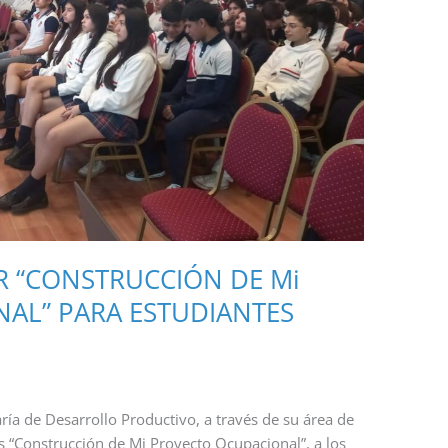
R “CONSTRUCCIÓN DE Mi
AL” PARA ESTUDIANTES
ría de Desarrollo Productivo, a través de su área de
es “Construcción de Mi Proyecto Ocupacional”, a los