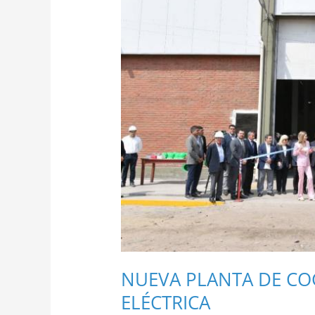
COGENERACIÓN
DE
ENERGÍA
ELÉCTRICA
NUEVA PLANTA DE CO
ELÉCTRICA