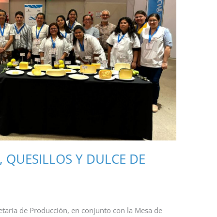
 QUESILLOS Y DULCE DE
etaría de Producción, en conjunto con la Mesa de