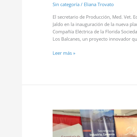
Sin categoría
/
Eliana Trovato
El secretario de Producción, Med. Vet.
Jaldo en la inauguración de la nueva pla
Compañía Eléctrica de la Florida Socie
Los Balcanes, un proyecto innovador qu
Leer más »
GESTIONAMOS
TRABAJOS
CONJUNTOS
CON