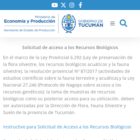
Ir
al
contenido
Solicitud de acceso a los Recursos Biológicos
ría
En el marco de la Ley Provincial 6.292 (Ley de preservación de
la flora silvestre, los recursos biológicos acuáticos y la fauna
iones
silvestre), la resolución provincial Nº 87/2017 (actividades de
estudios científicos sobre la fauna terrestre y acuática),y la Ley
Nacional 27.246 (Protocolo de Nagoya sobre acceso a los
to
recursos genéticos); la toma de muestras de recursos
biológicos como su posterior acceso para su utilización, deben
ser autorizadas por la Dirección de Flora, Fauna Silvestre y
Suelo de la provincia de Tucumán.
Instructivo para Solicitud de Acceso a los Recursos Biológicos