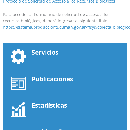
Protocolo de Solicitud de Acceso a los Recursos Biológicos
Para acceder al Formulario de solicitud de acceso a los
recursos biológicos, deberá ingresar al siguiente link:
https://sistema.producciontucuman.gov.ar/ffsys/colecta_biologic
Servicios
Publicaciones
Estadísticas