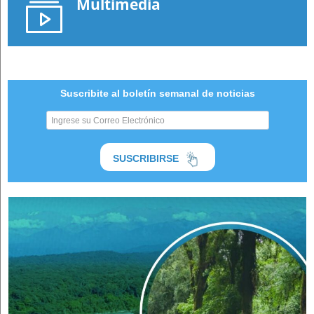
Multimedia
Suscribite al boletín semanal de noticias
SUSCRIBIRSE