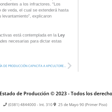
ondientes a los infractores. “Los
o de veda, el cual se extenderá hasta
u levantamiento”, explicaron
ractivas está contemplada en la
Ley
ades necesarias para dictar estas
Next
LA SECRETARÍA DE PRODUCCIÓN CAPACITA A APICULTORES DE LA PROVINCIA
 Estado de Producción © 2023 - Todos los derech
(0381) 4844000 - Int. 310
25 de Mayo 90 (Primer Piso)