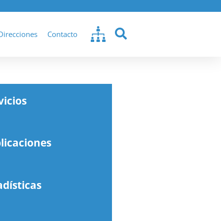
Direcciones
Contacto
vicios
licaciones
adísticas