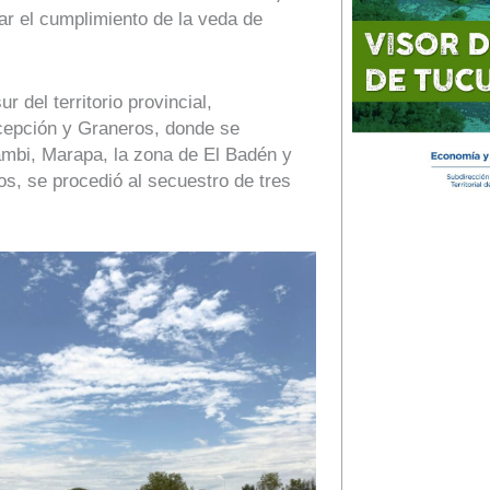
ar el cumplimiento de la veda de
 del territorio provincial,
cepción y Graneros, donde se
ambi, Marapa, la zona de El Badén y
s, se procedió al secuestro de tres