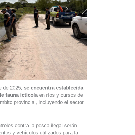
re de 2025,
se encuentra establecida
de fauna ictícola
en ríos y cursos de
bito provincial, incluyendo el sector
roles contra la pesca ilegal serán
ntos y vehículos utilizados para la