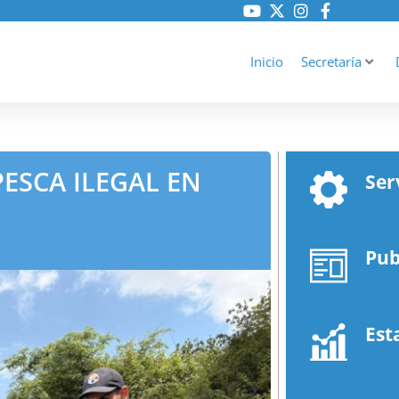
Inicio
Secretaría
ESCA ILEGAL EN
Ser
Pub
Est