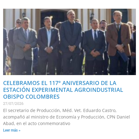
CELEBRAMOS EL 117° ANIVERSARIO DE LA
ESTACIÓN EXPERIMENTAL AGROINDUSTRIAL
OBISPO COLOMBRES
27/07/2026
El secretario de Producción, Méd. Vet. Eduardo Castro,
acompañó al ministro de Economía y Producción, CPN Daniel
Abad, en el acto conmemorativo
Leer más »