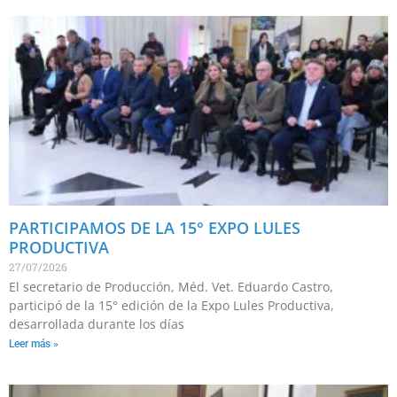
PARTICIPAMOS DE LA 15° EXPO LULES
PRODUCTIVA
27/07/2026
El secretario de Producción, Méd. Vet. Eduardo Castro,
participó de la 15° edición de la Expo Lules Productiva,
desarrollada durante los días
Leer más »