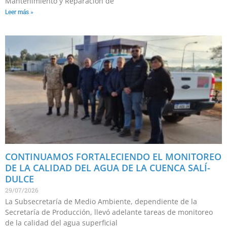
Mantenimiento y Reparación de
Leer más »
CONTINUAMOS FORTALECIENDO EL MONITOREO
DE LA CALIDAD DEL AGUA DE LA CUENCA SALÍ-
DULCE
29/07/2026
La Subsecretaría de Medio Ambiente, dependiente de la
Secretaría de Producción, llevó adelante tareas de monitoreo
de la calidad del agua superficial