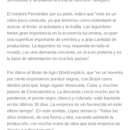
El ministro Fernández por su parte, indicó que “este es un
rubro poco conocido, ya que tenemos como estandarte al
azúcar, el limón, el arándano y la frutilla. Las legumbres
tienen gran importancia en la economía tucumana, ocupan
una superficie importante de siembra y a gran cantidad de
productores. La legumbre es muy requerida en todo el
mundo, con una demanda creciente, es rica en proteína y es
la base de alimentación en muchos países”.
Por último,el titular de Agro World explicó, que “en un noventa
por ciento exportamos porotos negros, con Brasil como
destino principal, luego siguen Venezuela, Cuba, y muchos
países de Centroamérica. La demanda creció mucho por la
pandemia, el poroto negro, blanco y colorado, salió bastante
en los últimos 30 días. La empresa se vio favorecida en este
último tiempo”. En este sentido, López remarcó: “Todos los
años estamos, de una forma u otra, sacando adelante la
producción, con mucha mano de obra que esta empresa da
directa e indirectamente”.