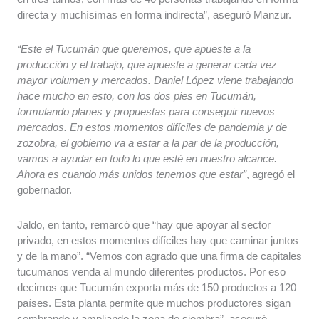
directa y muchísimas en forma indirecta”, aseguró Manzur.
“Este el Tucumán que queremos, que apueste a la
producción y el trabajo, que apueste a generar cada vez
mayor volumen y mercados. Daniel López viene trabajando
hace mucho en esto, con los dos pies en Tucumán,
formulando planes y propuestas para conseguir nuevos
mercados. En estos momentos difíciles de pandemia y de
zozobra, el gobierno va a estar a la par de la producción,
vamos a ayudar en todo lo que esté en nuestro alcance.
Ahora es cuando más unidos tenemos que estar”
, agregó el
gobernador.
Jaldo, en tanto, remarcó que “hay que apoyar al sector
privado, en estos momentos difíciles hay que caminar juntos
y de la mano”. “Vemos con agrado que una firma de capitales
tucumanos venda al mundo diferentes productos. Por eso
decimos que Tucumán exporta más de 150 productos a 120
países. Esta planta permite que muchos productores sigan
sembrando y ampliando la zona de siembra”, aseguró.