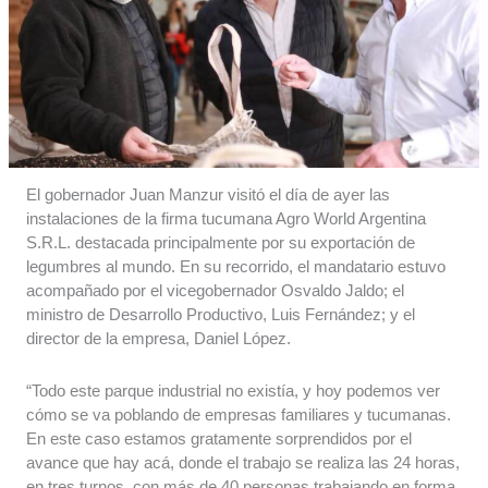
El gobernador Juan Manzur visitó el día de ayer las
instalaciones de la firma tucumana Agro World Argentina
S.R.L. destacada principalmente por su exportación de
legumbres al mundo. En su recorrido, el mandatario estuvo
acompañado por el vicegobernador Osvaldo Jaldo; el
ministro de Desarrollo Productivo, Luis Fernández; y el
director de la empresa, Daniel López.
“Todo este parque industrial no existía, y hoy podemos ver
cómo se va poblando de empresas familiares y tucumanas.
En este caso estamos gratamente sorprendidos por el
avance que hay acá, donde el trabajo se realiza las 24 horas,
en tres turnos, con más de 40 personas trabajando en forma