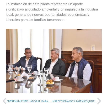
La instalación de esta planta representa un aporte
significativo al cuidado ambiental y un impulso a la industria
local, generando nuevas oportunidades económicas y
laborales para las familias tucumanas.
Prev
Ne
ENTRENAMIENTO LABORAL PARA DISCAPACIDAD EN EL SECTOR PRIVADO
INSPECCIONAMOS INGENIOS JUNTO A LA SUBSECRETARÍA DE AMBIENTE DE LA NACIÓN