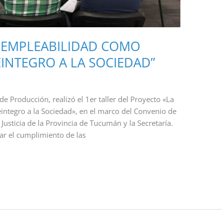
A EMPLEABILIDAD COMO
EINTEGRO A LA SOCIEDAD”
de Producción, realizó el 1er taller del Proyecto «La
integro a la Sociedad», en el marco del Convenio de
usticia de la Provincia de Tucumán y la Secretaría.
tar el cumplimiento de las