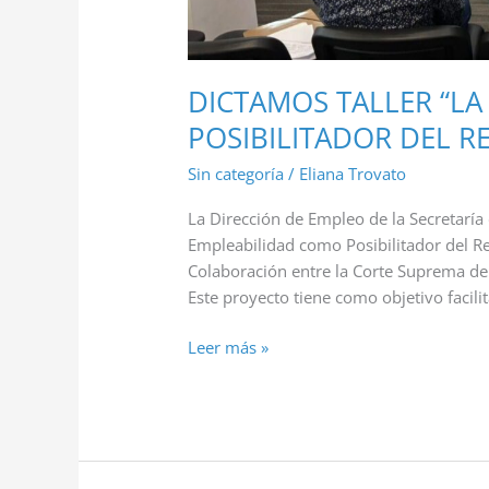
LA
SOCIEDAD”
DICTAMOS TALLER “L
POSIBILITADOR DEL R
Sin categoría
/
Eliana Trovato
La Dirección de Empleo de la Secretaría 
Empleabilidad como Posibilitador del Re
Colaboración entre la Corte Suprema de J
Este proyecto tiene como objetivo facili
Leer más »