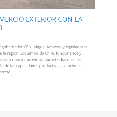
MERCIO EXTERIOR CON LA
O
icegobernador CPN. Miguel Acevedo y legisladores
de la región Coquimbo de Chile, funcionarios y
itaron nuestra provincia durante dos días. El
ión de las capacidades productivas, soluciones
ncreta