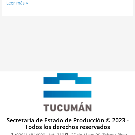
Leer más »
Secretaría de Estado de Producción © 2023 -
Todos los derechos reservados
(0381) 4844000 - Int. 310
25 de Mayo 90 (Primer Piso)