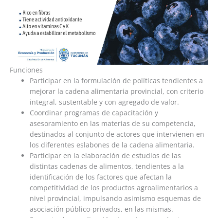
Funciones
Participar en la formulación de políticas tendientes a
mejorar la cadena alimentaria provincial, con criterio
integral, sustentable y con agregado de valor.
Coordinar programas de capacitación y
asesoramiento en las materias de su competencia,
destinados al conjunto de actores que intervienen en
los diferentes eslabones de la cadena alimentaria.
Participar en la elaboración de estudios de las
distintas cadenas de alimentos, tendientes a la
identificación de los factores que afectan la
competitividad de los productos agroalimentarios a
nivel provincial, impulsando asimismo esquemas de
asociación público-privados, en las mismas.